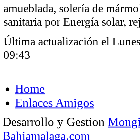
amueblada, solería de mármol
sanitaria por Energía solar, re
Última actualización el Lun
09:43
Home
Enlaces Amigos
Desarrollo y Gestion
Mongi
Bahiamalaga.com