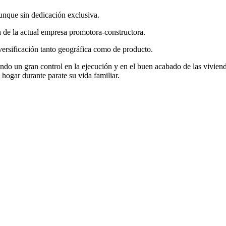
unque sin dedicación exclusiva.
n de la actual empresa promotora-constructora.
iversificación tanto geográfica como de producto.
ndo un gran control en la ejecución y en el buen acabado de las vivien
hogar durante parate su vida familiar.